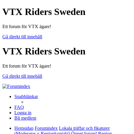
VTX Riders Sweden
Ett forum för VTX ägare!
Gå direkt till innehåll
VTX Riders Sweden
Ett forum för VTX ägare!
Gå direkt till innehåll
Snabblänkar
FAQ
Logga in
Bli medlem
Hemsidan
Forumindex
Lokala träffar och fikaturer
(Moderator = Regionkontakt) Öppet forum!
Region