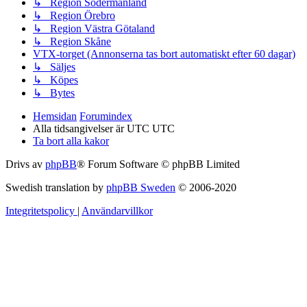
↳ Region Södermanland
↳ Region Örebro
↳ Region Västra Götaland
↳ Region Skåne
VTX-torget (Annonserna tas bort automatiskt efter 60 dagar)
↳ Säljes
↳ Köpes
↳ Bytes
Hemsidan
Forumindex
Alla tidsangivelser är UTC UTC
Ta bort alla kakor
Drivs av
phpBB
® Forum Software © phpBB Limited
Swedish translation by
phpBB Sweden
© 2006-2020
Integritetspolicy
|
Användarvillkor