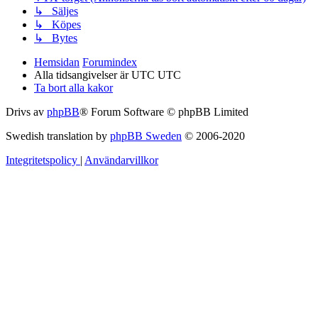
↳ Säljes
↳ Köpes
↳ Bytes
Hemsidan
Forumindex
Alla tidsangivelser är UTC UTC
Ta bort alla kakor
Drivs av
phpBB
® Forum Software © phpBB Limited
Swedish translation by
phpBB Sweden
© 2006-2020
Integritetspolicy
|
Användarvillkor