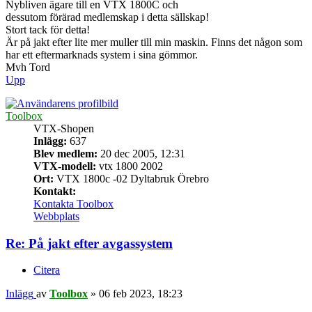
Nybliven ägare till en VTX 1800C och
dessutom förärad medlemskap i detta sällskap!
Stort tack för detta!
Är på jakt efter lite mer muller till min maskin. Finns det någon som
har ett eftermarknads system i sina gömmor.
Mvh Tord
Upp
Toolbox
VTX-Shopen
Inlägg:
637
Blev medlem:
20 dec 2005, 12:31
VTX-modell:
vtx 1800 2002
Ort:
VTX 1800c -02 Dyltabruk Örebro
Kontakt:
Kontakta Toolbox
Webbplats
Re: På jakt efter avgassystem
Citera
Inlägg
av
Toolbox
»
06 feb 2023, 18:23