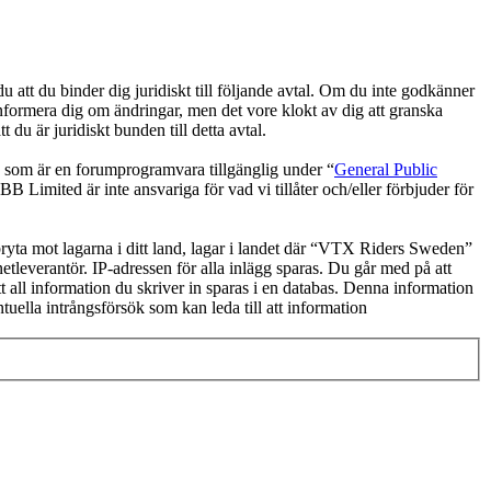
tt du binder dig juridiskt till följande avtal. Om du inte godkänner
informera dig om ändringar, men det vore klokt av dig att granska
u är juridiskt bunden till detta avtal.
om är en forumprogramvara tillgänglig under “
General Public
 Limited är inte ansvariga för vad vi tillåter och/eller förbjuder för
 bryta mot lagarna i ditt land, lagar i landet där “VTX Riders Sweden”
netleverantör. IP-adressen för alla inlägg sparas. Du går med på att
t all information du skriver in sparas i en databas. Denna information
ella intrångsförsök som kan leda till att information